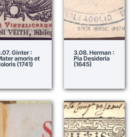
.07. Ginter :
3.08. Herman :
ater amoris et
Pia Desideria
oloris (1741)
(1645)