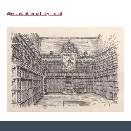
@buvasantacruz.bsky.social