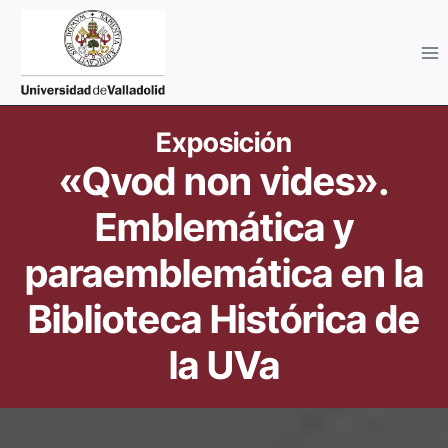
Saltar
al
contenido
Exposición
«Qvod non vides».
Emblemática y
paraemblemática en la
Biblioteca Histórica de
la UVa