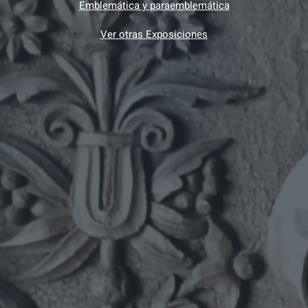
Emblemática y paraemblemática
Ver otras Exposiciones