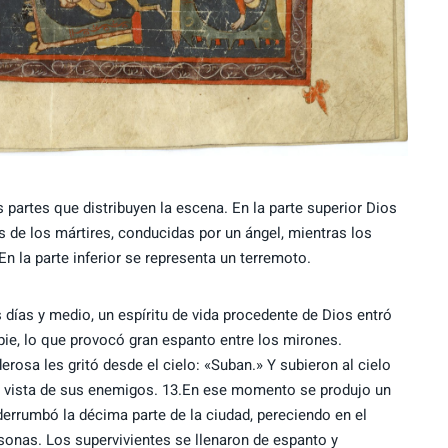
s partes que distribuyen la escena. En la parte superior Dios
s de los mártires, conducidas por un ángel, mientras los
 la parte inferior se representa un terremoto.
 días y medio, un espíritu de vida procedente de Dios entró
 pie, lo que provocó gran espanto entre los mirones.
rosa les gritó desde el cielo: «Suban.» Y subieron al cielo
la vista de sus enemigos. 13.En ese momento se produjo un
derrumbó la décima parte de la ciudad, pereciendo en el
sonas. Los supervivientes se llenaron de espanto y