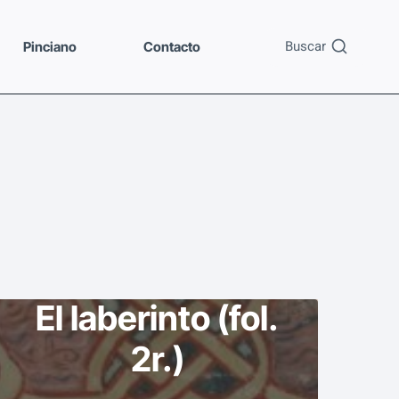
Buscar
Pinciano
Contacto
El laberinto (fol.
2r.)