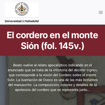
Saltar
al
contenido
Imagen
El cordero en el monte
Sión (fol. 145v.)
Beato vuelve al relato apocalíptico indicando en el
enunciado que se trata de la «Historia del décimo signo»,
que corresponde a la visión del Cordero sobre el monte
Sión. La ilustración de Oveco es una de las más brillantes
del manuscrito. La composición, colores y detalles de la
apoteosis del cordero que se representa junto...