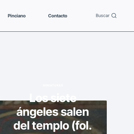
Buscar
Pinciano
Contacto
MINIATURAS
Los siete
ángeles salen
del templo (fol.